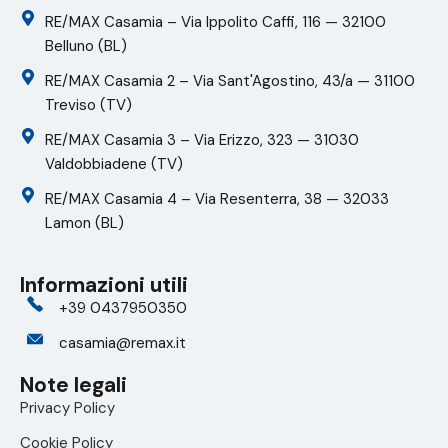
RE/MAX Casamia – Via Ippolito Caffi, 116 — 32100
Belluno (BL)
RE/MAX Casamia 2 – Via Sant'Agostino, 43/a — 31100
Treviso (TV)
RE/MAX Casamia 3 – Via Erizzo, 323 — 31030
Valdobbiadene (TV)
RE/MAX Casamia 4 – Via Resenterra, 38 — 32033
Lamon (BL)
Informazioni utili
+39 0437950350
casamia@remax.it
Note legali
Privacy Policy
Cookie Policy