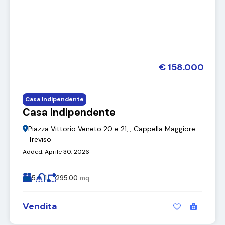
€ 158.000
Casa Indipendente
Casa Indipendente
Piazza Vittorio Veneto 20 e 21, , Cappella Maggiore
Treviso
Added:
Aprile 30, 2026
5
1
295.00
mq
Vendita