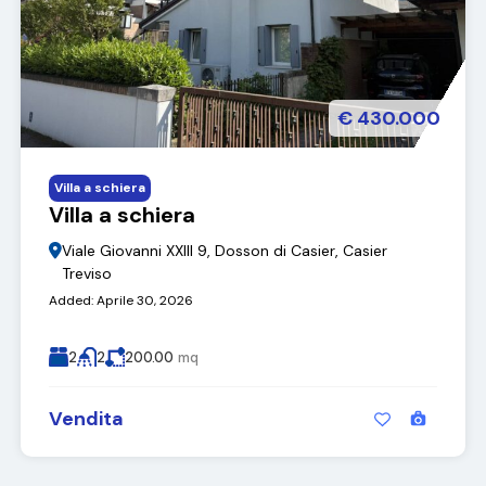
€ 430.000
Villa a schiera
Villa a schiera
Viale Giovanni XXIII 9, Dosson di Casier, Casier
Treviso
Added:
Aprile 30, 2026
2
2
200.00
mq
Vendita