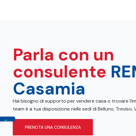
Parla con un
consulente
RE
Casamia
Hai bisogno di supporto per vendere casa o trovare l’im
team è a tua disposizione nelle sedi di Belluno, Treviso
PRENOTA UNA CONSULENZA