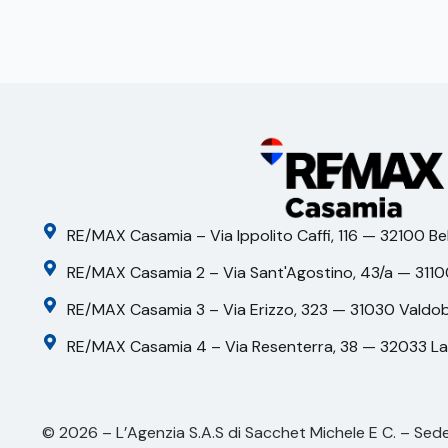
RE/MAX Casamia – Via Ippolito Caffi, 116 — 32100 Be
RE/MAX Casamia 2 – Via Sant'Agostino, 43/a — 3110
RE/MAX Casamia 3 – Via Erizzo, 323 — 31030 Valdo
RE/MAX Casamia 4 – Via Resenterra, 38 — 32033 L
© 2026 – L’Agenzia S.A.S di Sacchet Michele E C. – Sede