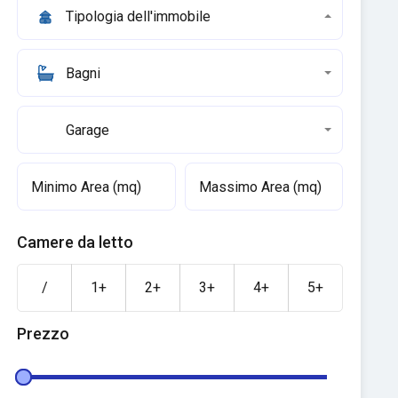
Tipologia dell'immobile
Bagni
Garage
Camere da letto
/
1+
2+
3+
4+
5+
Prezzo