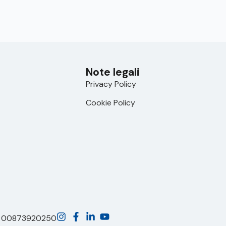
Note legali
Privacy Policy
Cookie Policy
A 00873920250