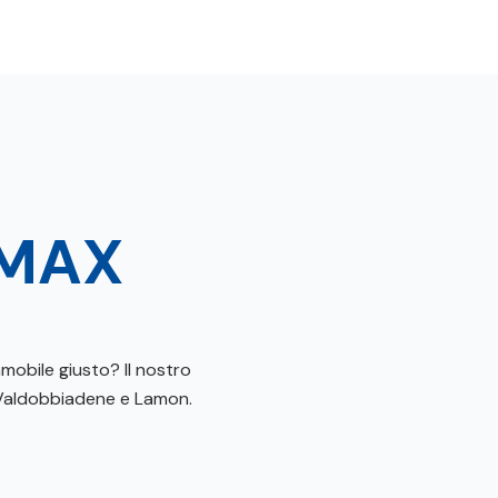
MAX
mobile giusto? Il nostro
, Valdobbiadene e Lamon.