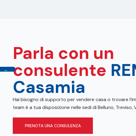
Parla con un
consulente
RE
Casamia
Hai bisogno di supporto per vendere casa o trovare l’im
team è a tua disposizione nelle sedi di Belluno, Treviso
PRENOTA UNA CONSULENZA