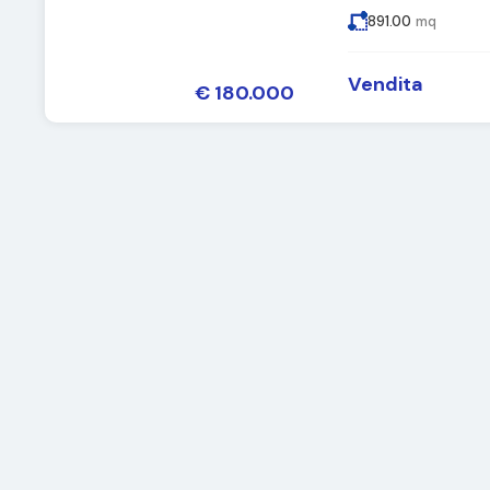
891.00
mq
Vendita
€ 180.000