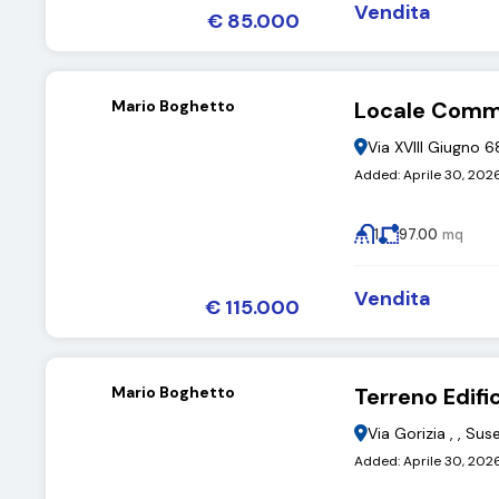
Vendita
€ 85.000
Mario Boghetto
Locale Comm
Via XVIII Giugno 
Added:
Aprile 30, 202
1
97.00
mq
Vendita
€ 115.000
Mario Boghetto
Terreno Edifi
Via Gorizia , , Su
Added:
Aprile 30, 202