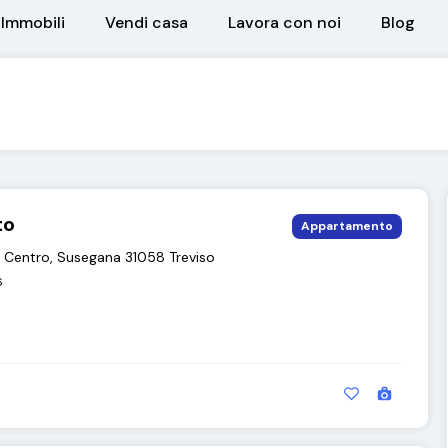
Immobili
Vendi casa
Lavora con noi
Blog
to
Appartamento
Q, Centro, Susegana 31058 Treviso
6