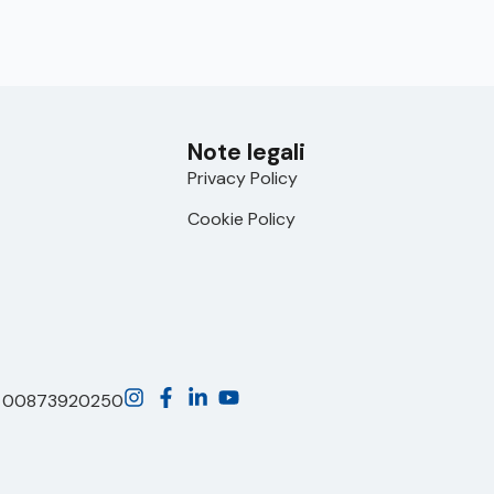
Note legali
Privacy Policy
Cookie Policy
A 00873920250