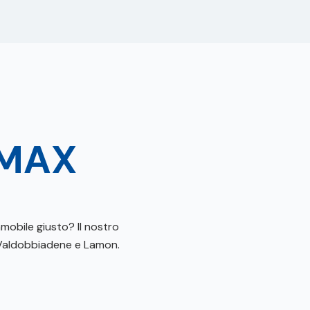
MAX
mobile giusto? Il nostro
, Valdobbiadene e Lamon.