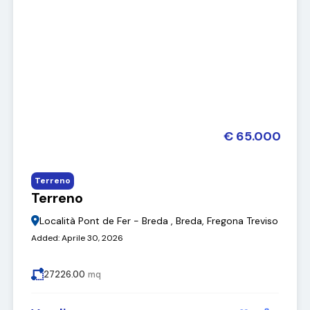
€ 65.000
Terreno
Terreno
Località Pont de Fer - Breda , Breda, Fregona Treviso
Added:
Aprile 30, 2026
27226.00
mq