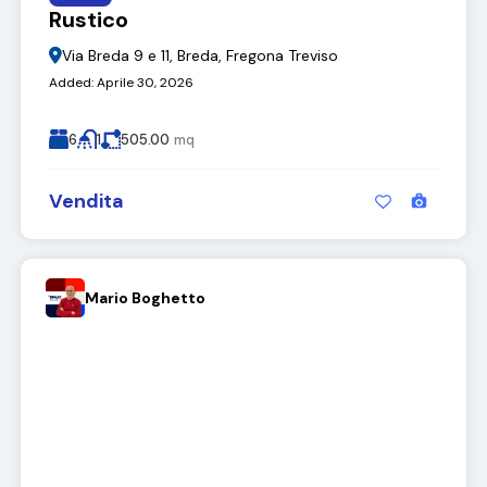
Rustico
Via Breda 9 e 11, Breda, Fregona Treviso
Added:
Aprile 30, 2026
6
1
505.00
mq
Vendita
Mario Boghetto