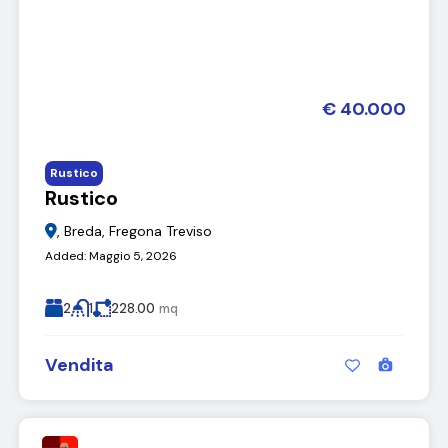
€ 40.000
Rustico
Rustico
, Breda, Fregona Treviso
Added:
Maggio 5, 2026
2
1
228.00
mq
Vendita