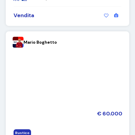
Vendita
Mario Boghetto
€ 60.000
Rustico