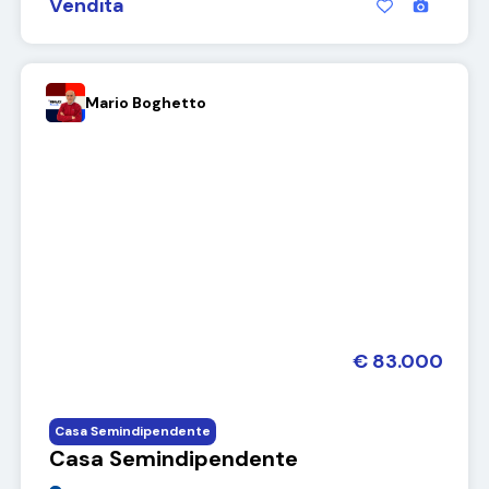
Vendita
Mario Boghetto
€ 83.000
Casa Semindipendente
Casa Semindipendente