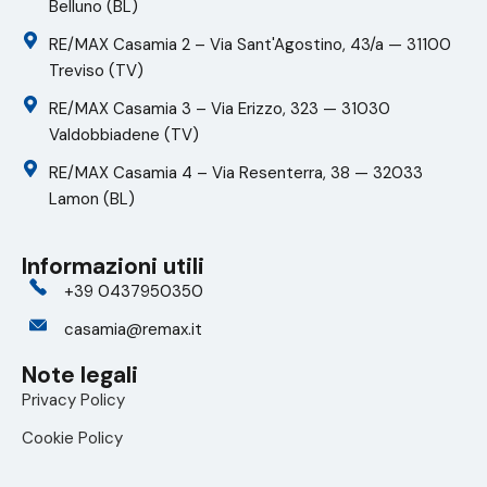
Belluno (BL)
RE/MAX Casamia 2 – Via Sant'Agostino, 43/a — 31100
Treviso (TV)
RE/MAX Casamia 3 – Via Erizzo, 323 — 31030
Valdobbiadene (TV)
RE/MAX Casamia 4 – Via Resenterra, 38 — 32033
Lamon (BL)
Informazioni utili
+39 0437950350
casamia@remax.it
Note legali
Privacy Policy
Cookie Policy