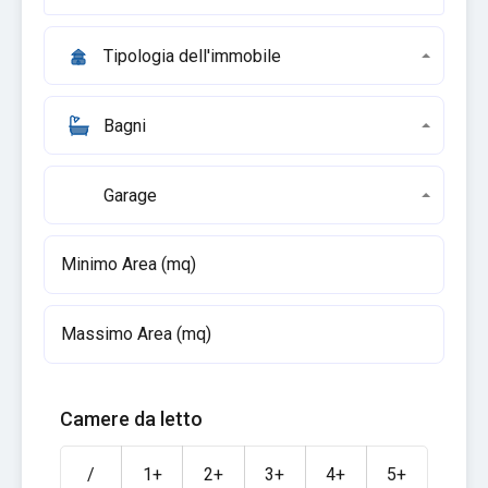
Tipologia dell'immobile
Bagni
Garage
Camere da letto
/
1+
2+
3+
4+
5+