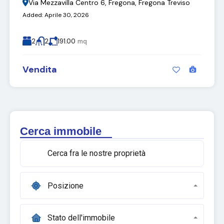
Via Mezzavilla Centro 6, Fregona, Fregona Treviso
Added:
Aprile 30, 2026
2
2
191.00
mq
Vendita
Cerca immobile
Posizione
Stato dell'immobile