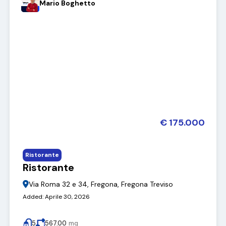
Mario Boghetto
€ 175.000
Ristorante
Ristorante
Via Roma 32 e 34, Fregona, Fregona Treviso
Added:
Aprile 30, 2026
5
567.00
mq