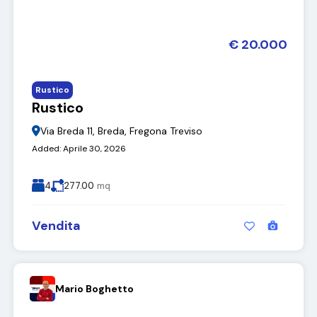
€ 20.000
Rustico
Rustico
Via Breda 11, Breda, Fregona Treviso
Added:
Aprile 30, 2026
4
277.00
mq
Vendita
Mario Boghetto