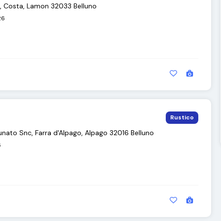
3, Costa, Lamon 32033 Belluno
26
Rustico
tunato Snc, Farra d'Alpago, Alpago 32016 Belluno
6