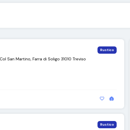
Rustico
Col San Martino, Farra di Soligo 31010 Treviso
Rustico