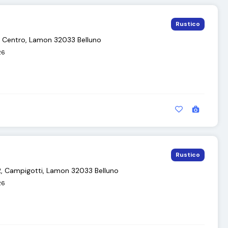
Rustico
1, Centro, Lamon 32033 Belluno
26
Rustico
2, Campigotti, Lamon 32033 Belluno
26