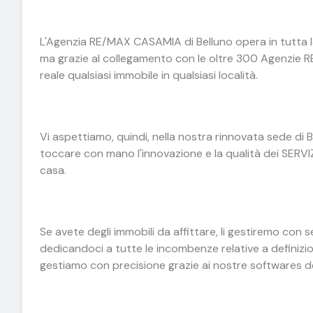
L'Agenzia RE/MAX CASAMIA di Belluno opera in tutta la 
ma grazie al collegamento con le oltre 300 Agenzie R
reale qualsiasi immobile in qualsiasi località.
Vi aspettiamo, quindi, nella nostra rinnovata sede di Bel
toccare con mano l'innovazione e la qualità dei SERVIZI
casa.
Se avete degli immobili da affittare, li gestiremo con
dedicandoci a tutte le incombenze relative a definizio
gestiamo con precisione grazie ai nostre softwares ded