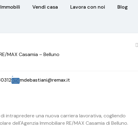
Immobili
Vendi casa
Lavora con noi
Blog
RE/MAX Casamia – Belluno
30312
mdebastiani@remax.it
di intrapredere una nuova carriera lavorativa, cogliendo
tolare dell'Agenzia Immobiliare RE/MAX Casamia di Belluno.