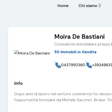
Home
Chi siamo
Moira De Bastiani
Consulente immobiliare presso
50 Immobili in Vendita
0437950360
+3934963
Info
Dopo anni di lavoro nel settore commercio ho deciso 
l'opportunità fornitami da Michele Sacchet, Broker Ti