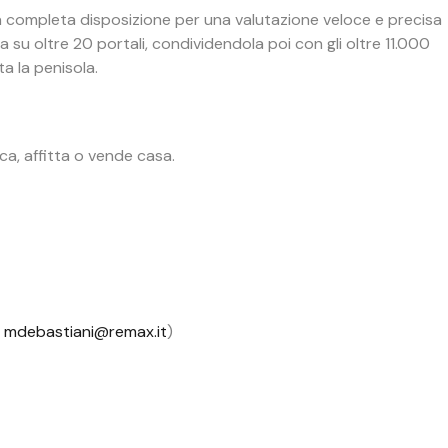
a completa disposizione per una valutazione veloce e precisa
 su oltre 20 portali, condividendola poi con gli oltre 11.000
a la penisola.
ca, affitta o vende casa.
-
mdebastiani@remax.it
)