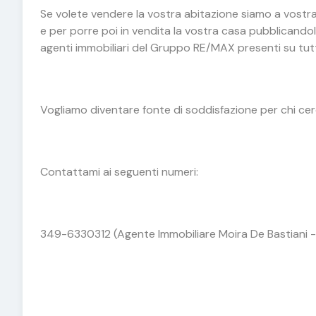
Se volete vendere la vostra abitazione siamo a vostr
e per porre poi in vendita la vostra casa pubblicandola
agenti immobiliari del Gruppo RE/MAX presenti su tutt
Vogliamo diventare fonte di soddisfazione per chi cer
Contattami ai seguenti numeri:
349-6330312 (Agente Immobiliare Moira De Bastiani 