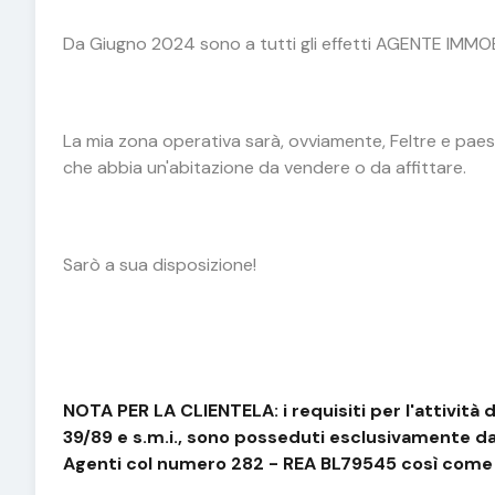
Da Giugno 2024 sono a tutti gli effetti AGENTE IMMOB
La mia zona operativa sarà, ovviamente, Feltre e paesi
che abbia un'abitazione da vendere o da affittare.
Sarò a sua disposizione!
NOTA PER LA CLIENTELA: i requisiti per l'attività d
39/89 e s.m.i., sono posseduti esclusivamente dal
Agenti col numero 282 - REA BL79545 così come 