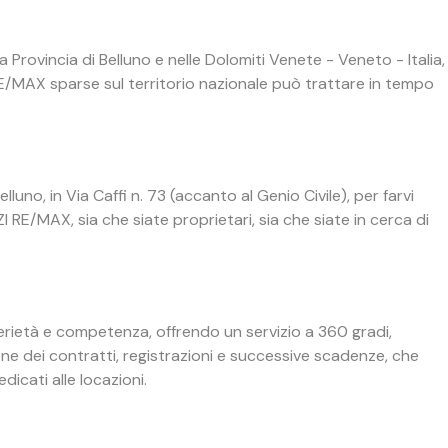
Provincia di Belluno e nelle Dolomiti Venete - Veneto - Italia,
E/MAX sparse sul territorio nazionale può trattare in tempo
luno, in Via Caffi n. 73 (accanto al Genio Civile), per farvi
 RE/MAX, sia che siate proprietari, sia che siate in cerca di
 serietà e competenza, offrendo un servizio a 360 gradi,
ne dei contratti, registrazioni e successive scadenze, che
icati alle locazioni.