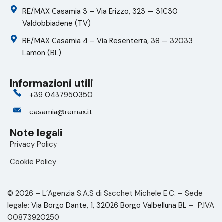
RE/MAX Casamia 3 – Via Erizzo, 323 — 31030
Valdobbiadene (TV)
RE/MAX Casamia 4 – Via Resenterra, 38 — 32033
Lamon (BL)
Informazioni utili
+39 0437950350
casamia@remax.it
Note legali
Privacy Policy
Cookie Policy
© 2026 – L’Agenzia S.A.S di Sacchet Michele E C. – Sede
legale:
Via Borgo Dante, 1, 32026 Borgo Valbelluna BL
– P.IVA
00873920250