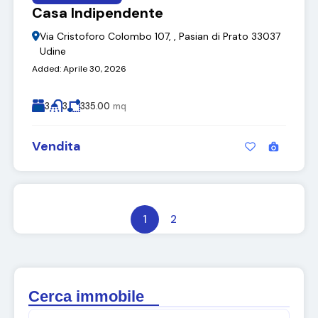
Casa Indipendente
Via Cristoforo Colombo 107, , Pasian di Prato 33037
Udine
Added:
Aprile 30, 2026
3
3
335.00
mq
Vendita
1
2
Cerca immobile