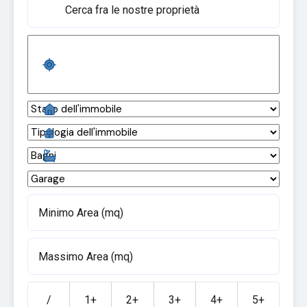
/
1+
2+
3+
4+
5+