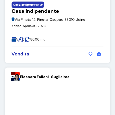
Casa Indipendente
Casa Indipendente
Via Pineta 12, Pineta, Osoppo 33010 Udine
Added:
Aprile 30, 2026
5
3
180.00
mq
Vendita
Eleonora Folleni-Guglielmo