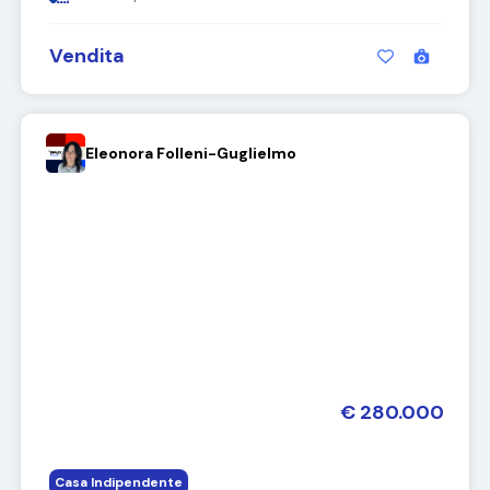
Vendita
Eleonora Folleni-Guglielmo
€ 280.000
Casa Indipendente