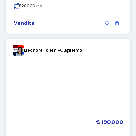
5200.00
mq
Vendita
Eleonora Folleni-Guglielmo
€ 190.000