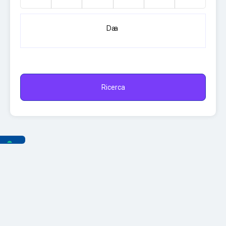
Da
a
Ricerca