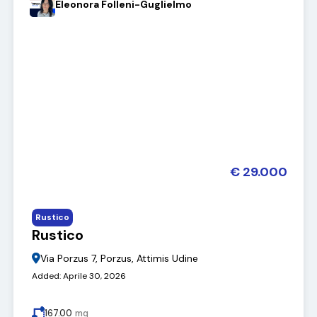
Eleonora Folleni-Guglielmo
€ 29.000
Rustico
Rustico
Via Porzus 7, Porzus, Attimis Udine
Added:
Aprile 30, 2026
167.00
mq