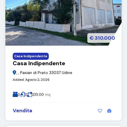
€ 310.000
Casa Indipendente
Casa Indipendente
, , Pasian di Prato 33037 Udine
Added:
Agosto 2, 2026
3
3
335.00
mq
Vendita