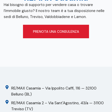
Hai bisogno di supporto per vendere casa o trovare
l’immobile giusto? Il nostro team è a tua disposizione nelle
sedi di Belluno, Treviso, Valdobbiadene e Lamon.
PRENOTA UNA CONSULENZA
RE/MAX Casamia – Via Ippolito Caffi, 116 — 32100
Belluno (BL)
RE/MAX Casamia 2 – Via Sant'Agostino, 43/a — 31100
Treviso (TV)