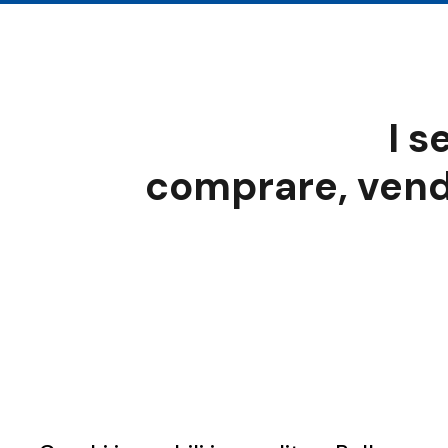
I s
comprare, vend