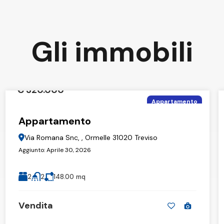
Gli
immobili
€ 320.000
Appartamento
Appartamento
Via Romana Snc, , Ormelle 31020 Treviso
Aggiunto:
Aprile 30, 2026
2
2
148.00
mq
Vendita