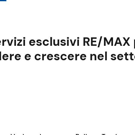
ervizi esclusivi
RE
/
MAX
ere e crescere nel sett