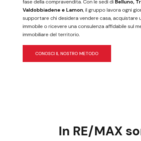
fase della compravendita. Con le sedi di
Belluno, T
Valdobbiadene e Lamon
, il gruppo lavora ogni gi
supportare chi desidera vendere casa, acquistare 
immobile o ricevere una consulenza affidabile sul 
immobiliare del territorio.
CONOSCI IL NOSTRO METODO
In
RE
/
MAX
s