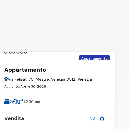
€ 85.000
Appartamento
Appartamento
Via Felisati 70, Mestre, Venezia 30121 Venezia
Aggiunto:
Aprile 30, 2026
2
1
72.00
mq
Vendita