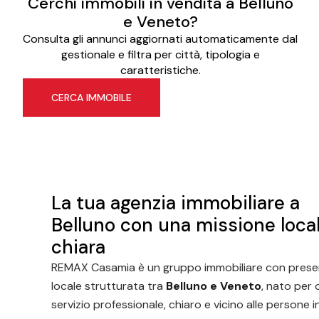
Cerchi immobili in vendita a Belluno
e Veneto?
Consulta gli annunci aggiornati automaticamente dal
gestionale e filtra per città, tipologia e
caratteristiche.
CERCA IMMOBILE
La tua agenzia immobiliare a
Belluno con una missione loca
chiara
REMAX Casamia è un gruppo immobiliare con pres
locale strutturata tra
Belluno e Veneto
, nato per o
servizio professionale, chiaro e vicino alle persone i