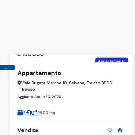
€ 140.000
Appartamento
Appartamento
Viale Brigata Marche 10, Selvana, Treviso 31100
Treviso
Aggiunto:
Aprile 30, 2026
2
1
95.00
mq
Vendita