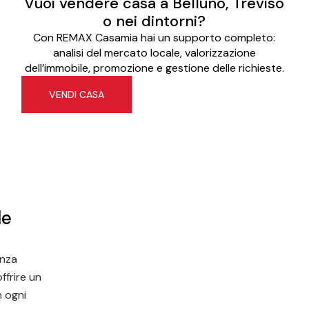
Vuoi vendere casa a Belluno, Treviso
o nei dintorni?
Con REMAX Casamia hai un supporto completo:
analisi del mercato locale, valorizzazione
dell’immobile, promozione e gestione delle richieste.
VENDI CASA
le
enza
ffrire un
n ogni